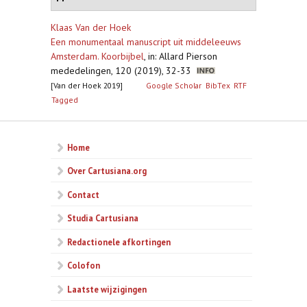
Klaas Van der Hoek
Een monumentaal manuscript uit middeleeuws
Amsterdam. Koorbijbel
,
in: Allard Pierson
mededelingen, 120 (2019), 32-33
[Van der Hoek 2019]
Google Scholar
BibTex
RTF
Tagged
Home
Over Cartusiana.org
Contact
Studia Cartusiana
Redactionele afkortingen
Colofon
Laatste wijzigingen