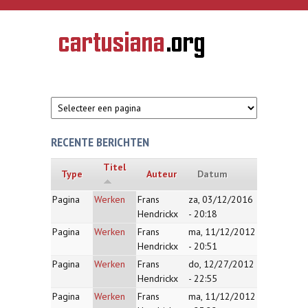
Overslaan en naar de inhoud gaan
CARTUSIANA
Geschiedenis
van de
kartuizerorde
in de
Nederlanden
RECENTE BERICHTEN
Titel
Type
Auteur
Datum
Pagina
Werken
Frans
za, 03/12/2016
Hendrickx
- 20:18
Pagina
Werken
Frans
ma, 11/12/2012
Hendrickx
- 20:51
Pagina
Werken
Frans
do, 12/27/2012
Hendrickx
- 22:55
Pagina
Werken
Frans
ma, 11/12/2012