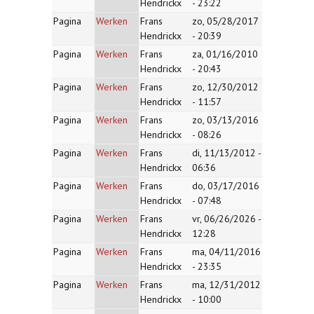
Hendrickx
- 23:22
Pagina
Werken
Frans
zo, 05/28/2017
Hendrickx
- 20:39
Pagina
Werken
Frans
za, 01/16/2010
Hendrickx
- 20:43
Pagina
Werken
Frans
zo, 12/30/2012
Hendrickx
- 11:57
Pagina
Werken
Frans
zo, 03/13/2016
Hendrickx
- 08:26
Pagina
Werken
Frans
di, 11/13/2012 -
Hendrickx
06:36
Pagina
Werken
Frans
do, 03/17/2016
Hendrickx
- 07:48
Pagina
Werken
Frans
vr, 06/26/2026 -
Hendrickx
12:28
Pagina
Werken
Frans
ma, 04/11/2016
Hendrickx
- 23:35
Pagina
Werken
Frans
ma, 12/31/2012
Hendrickx
- 10:00