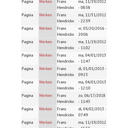
Pagina
Werken
Frans
ma, 11/19/2012
Hendrickx
- 08:58
Pagina
Werken
Frans
ma, 12/31/2012
Hendrickx
- 22:59
Pagina
Werken
Frans
vr, 05/20/2016 -
Hendrickx
20:06
Pagina
Werken
Frans
ma, 11/19/2012
Hendrickx
- 11:02
Pagina
Werken
Frans
ma, 04/01/2013
Hendrickx
- 11:47
Pagina
Werken
Frans
di, 01/01/2013 -
Hendrickx
09:23
Pagina
Werken
Frans
ma, 04/01/2013
Hendrickx
- 12:10
Pagina
Werken
Frans
zo, 06/17/2018
Hendrickx
- 11:43
Pagina
Werken
Frans
di, 04/02/2013 -
Hendrickx
07:49
Pagina
Werken
Frans
ma, 11/19/2012