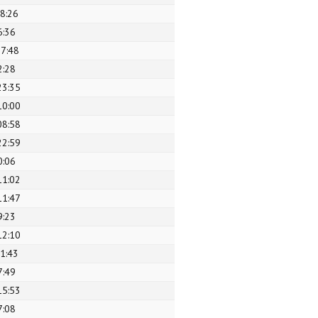
08:26
6:36
07:48
2:28
23:35
10:00
08:58
22:59
0:06
11:02
11:47
9:23
12:10
11:43
7:49
15:53
7:08