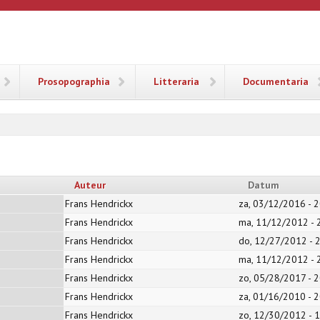
ANA
Prosopographia
Litteraria
Documentaria
Auteur
Datum
Frans Hendrickx
za, 03/12/2016 - 2
Frans Hendrickx
ma, 11/12/2012 - 
Frans Hendrickx
do, 12/27/2012 - 
Frans Hendrickx
ma, 11/12/2012 - 
Frans Hendrickx
zo, 05/28/2017 - 2
Frans Hendrickx
za, 01/16/2010 - 2
Frans Hendrickx
zo, 12/30/2012 - 