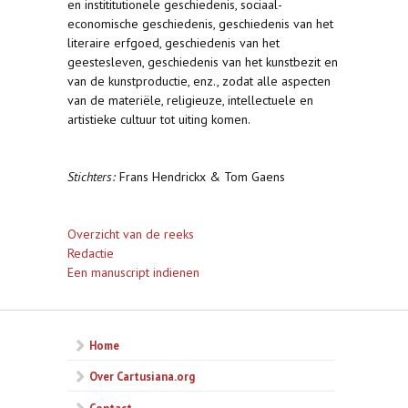
en instititutionele geschiedenis, sociaal-
economische geschiedenis, geschiedenis van het
literaire erfgoed, geschiedenis van het
geestesleven, geschiedenis van het kunstbezit en
van de kunstproductie, enz., zodat alle aspecten
van de materiële, religieuze, intellectuele en
artistieke cultuur tot uiting komen.
Stichters:
Frans Hendrickx & Tom Gaens
Overzicht van de reeks
Redactie
Een manuscript indienen
Home
Over Cartusiana.org
Contact