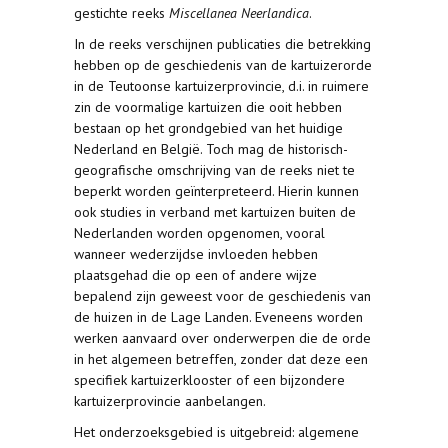
gestichte reeks
Miscellanea Neerlandica
.
In de reeks verschijnen publicaties die betrekking
hebben op de geschiedenis van de kartuizerorde
in de Teutoonse kartuizerprovincie, d.i. in ruimere
zin de voormalige kartuizen die ooit hebben
bestaan op het grondgebied van het huidige
Nederland en België. Toch mag de historisch-
geografische omschrijving van de reeks niet te
beperkt worden geïnterpreteerd. Hierin kunnen
ook studies in verband met kartuizen buiten de
Nederlanden worden opgenomen, vooral
wanneer wederzijdse invloeden hebben
plaatsgehad die op een of andere wijze
bepalend zijn geweest voor de geschiedenis van
de huizen in de Lage Landen. Eveneens worden
werken aanvaard over onderwerpen die de orde
in het algemeen betreffen, zonder dat deze een
specifiek kartuizerklooster of een bijzondere
kartuizerprovincie aanbelangen.
Het onderzoeksgebied is uitgebreid: algemene