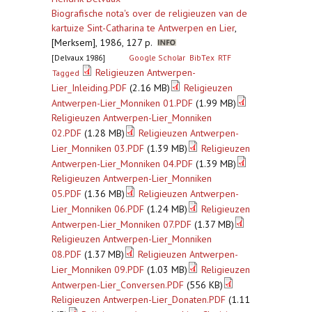
Biografische nota's over de religieuzen van de
kartuize Sint-Catharina te Antwerpen en Lier
,
[Merksem], 1986, 127 p.
[Delvaux 1986]
Google Scholar
BibTex
RTF
Religieuzen Antwerpen-
Tagged
Lier_Inleiding.PDF
(2.16 MB)
Religieuzen
Antwerpen-Lier_Monniken 01.PDF
(1.99 MB)
Religieuzen Antwerpen-Lier_Monniken
02.PDF
(1.28 MB)
Religieuzen Antwerpen-
Lier_Monniken 03.PDF
(1.39 MB)
Religieuzen
Antwerpen-Lier_Monniken 04.PDF
(1.39 MB)
Religieuzen Antwerpen-Lier_Monniken
05.PDF
(1.36 MB)
Religieuzen Antwerpen-
Lier_Monniken 06.PDF
(1.24 MB)
Religieuzen
Antwerpen-Lier_Monniken 07.PDF
(1.37 MB)
Religieuzen Antwerpen-Lier_Monniken
08.PDF
(1.37 MB)
Religieuzen Antwerpen-
Lier_Monniken 09.PDF
(1.03 MB)
Religieuzen
Antwerpen-Lier_Conversen.PDF
(556 KB)
Religieuzen Antwerpen-Lier_Donaten.PDF
(1.11