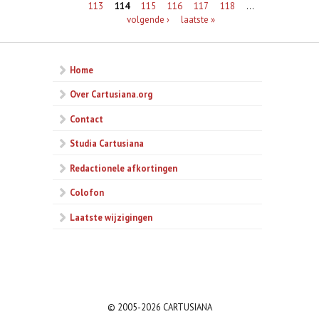
113
114
115
116
117
118
…
volgende ›
laatste »
Home
Over Cartusiana.org
Contact
Studia Cartusiana
Redactionele afkortingen
Colofon
Laatste wijzigingen
© 2005-2026 CARTUSIANA