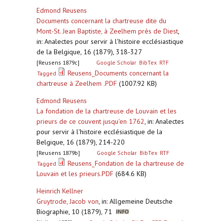
Edmond Reusens
Documents concernant la chartreuse dite du
Mont-St. Jean Baptiste, à Zeelhem près de Diest
,
in: Analectes pour servir à l'histoire ecclésiastique
de la Belgique, 16 (1879), 318-327
[Reusens 1879c]
Google Scholar
BibTex
RTF
Reusens_Documents concernant la
Tagged
chartreuse à Zeelhem .PDF
(1007.92 KB)
Edmond Reusens
La fondation de la chartreuse de Louvain et les
prieurs de ce couvent jusqu'en 1762
,
in: Analectes
pour servir à l'histoire ecclésiastique de la
Belgique, 16 (1879), 214-220
[Reusens 1879b]
Google Scholar
BibTex
RTF
Reusens_Fondation de la chartreuse de
Tagged
Louvain et les prieurs.PDF
(684.6 KB)
Heinrich Kellner
Gruytrode, Jacob von
,
in: Allgemeine Deutsche
Biographie, 10 (1879), 71