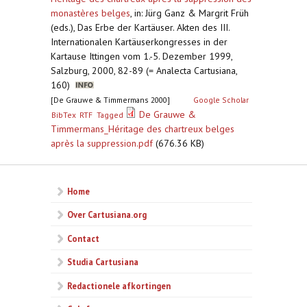
monastères belges
,
in: Jürg Ganz & Margrit Früh
(eds.), Das Erbe der Kartäuser. Akten des III.
Internationalen Kartäuserkongresses in der
Kartause Ittingen vom 1.-5. Dezember 1999,
Salzburg, 2000, 82-89 (= Analecta Cartusiana,
160)
[De Grauwe & Timmermans 2000]
Google Scholar
De Grauwe &
BibTex
RTF
Tagged
Timmermans_Héritage des chartreux belges
après la suppression.pdf
(676.36 KB)
Home
Over Cartusiana.org
Contact
Studia Cartusiana
Redactionele afkortingen