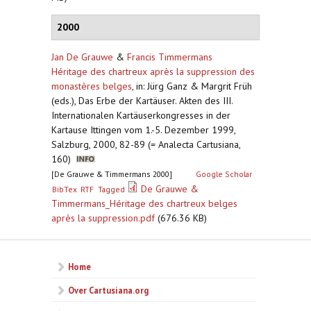
2000
Jan De Grauwe
&
Francis Timmermans
Héritage des chartreux après la suppression des
monastères belges
,
in: Jürg Ganz & Margrit Früh
(eds.), Das Erbe der Kartäuser. Akten des III.
Internationalen Kartäuserkongresses in der
Kartause Ittingen vom 1.-5. Dezember 1999,
Salzburg, 2000, 82-89 (= Analecta Cartusiana,
160)
[De Grauwe & Timmermans 2000]
Google Scholar
De Grauwe &
BibTex
RTF
Tagged
Timmermans_Héritage des chartreux belges
après la suppression.pdf
(676.36 KB)
Home
Over Cartusiana.org