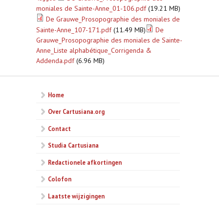
moniales de Sainte-Anne_01-106.pdf
(19.21 MB)
De Grauwe_Prosopographie des moniales de
Sainte-Anne_107-171.pdf
(11.49 MB)
De
Grauwe_Prosopographie des moniales de Sainte-
Anne_Liste alphabétique_Corrigenda &
Addenda.pdf
(6.96 MB)
Home
Over Cartusiana.org
Contact
Studia Cartusiana
Redactionele afkortingen
Colofon
Laatste wijzigingen