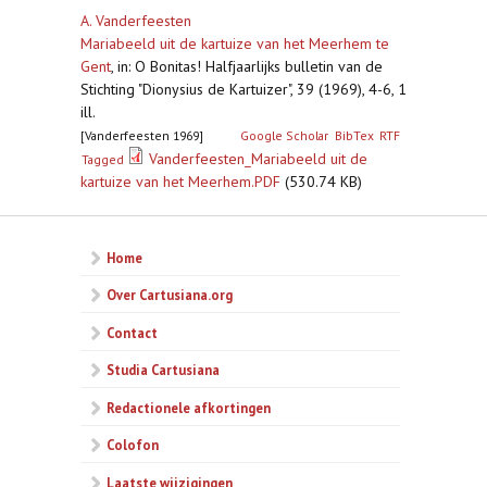
A. Vanderfeesten
Mariabeeld uit de kartuize van het Meerhem te
Gent
,
in: O Bonitas! Halfjaarlijks bulletin van de
Stichting "Dionysius de Kartuizer", 39 (1969), 4-6, 1
ill.
[Vanderfeesten 1969]
Google Scholar
BibTex
RTF
Vanderfeesten_Mariabeeld uit de
Tagged
kartuize van het Meerhem.PDF
(530.74 KB)
Home
Over Cartusiana.org
Contact
Studia Cartusiana
Redactionele afkortingen
Colofon
Laatste wijzigingen