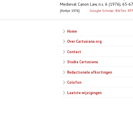
Medieval Canon Law, n.s. 6 (1976), 65-6
[Kottje 1976]
Google Scholar
BibTex
RT
Home
Over Cartusiana.org
Contact
Studia Cartusiana
Redactionele afkortingen
Colofon
Laatste wijzigingen