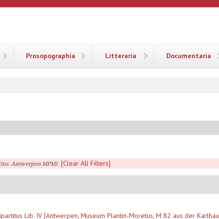
ANA
Prosopographia
Litteraria
Documentaria
[Clear All Filters]
. (ms. Antwerpen MPM)
partitus Lib. IV [Antwerpen, Museum Plantin-Moretus, M 82 aus der Karthau