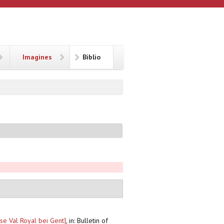
Imagines
Biblio
se Val Royal bei Gent]
,
in: Bulletin of