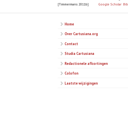
[Timmermans 2011b]
Google Scholar
Bi
Home
Over Cartusiana.org
Contact
Studia Cartusiana
Redactionele afkortingen
Colofon
Laatste wijzigingen