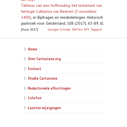
Tableau van een hofhouding: het testament van
hertogin Catharina van Beieren (3 november
1400)
,
in: Bijdragen en mededelingen. Historisch
jaarboek voor Gelderland, 108 (2017), 63-89, ill.
[Kuys 2017]
Google Scholar
BibTex
RTF
Tagged
Home
Over Cartusiana.org
Contact
Studia Cartusiana
Redactionele afkortingen
Colofon
Laatste wijzigingen