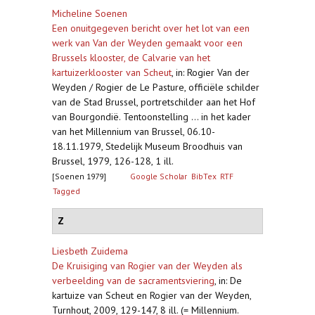
Micheline Soenen
Een onuitgegeven bericht over het lot van een
werk van Van der Weyden gemaakt voor een
Brussels klooster, de Calvarie van het
kartuizerklooster van Scheut
,
in: Rogier Van der
Weyden / Rogier de Le Pasture, officiële schilder
van de Stad Brussel, portretschilder aan het Hof
van Bourgondië. Tentoonstelling ... in het kader
van het Millennium van Brussel, 06.10-
18.11.1979, Stedelijk Museum Broodhuis van
Brussel, 1979, 126-128, 1 ill.
[Soenen 1979]
Google Scholar
BibTex
RTF
Tagged
Z
Liesbeth Zuidema
De Kruisiging van Rogier van der Weyden als
verbeelding van de sacramentsviering
,
in: De
kartuize van Scheut en Rogier van der Weyden,
Turnhout, 2009, 129-147, 8 ill. (= Millennium.