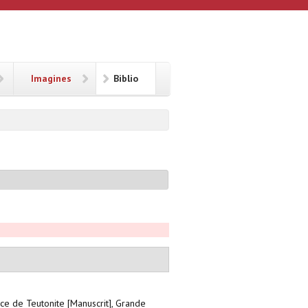
Imagines
Biblio
nce de Teutonite [Manuscrit], Grande