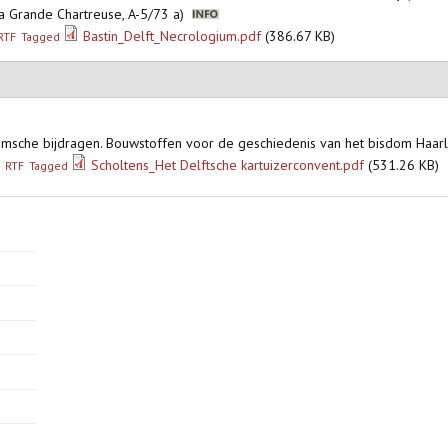
 la Grande Chartreuse, A-5/73 a)
Bastin_Delft_Necrologium.pdf
(386.67 KB)
RTF
Tagged
lemsche bijdragen. Bouwstoffen voor de geschiedenis van het bisdom Haar
Scholtens_Het Delftsche kartuizerconvent.pdf
(531.26 KB)
RTF
Tagged