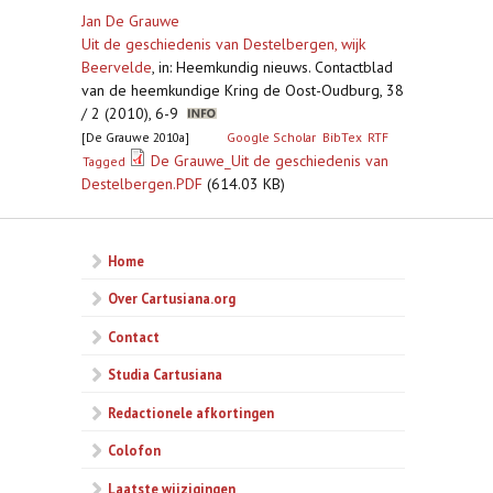
Jan De Grauwe
Uit de geschiedenis van Destelbergen, wijk
Beervelde
,
in: Heemkundig nieuws. Contactblad
van de heemkundige Kring de Oost-Oudburg, 38
/ 2 (2010), 6-9
[De Grauwe 2010a]
Google Scholar
BibTex
RTF
De Grauwe_Uit de geschiedenis van
Tagged
Destelbergen.PDF
(614.03 KB)
Home
Over Cartusiana.org
Contact
Studia Cartusiana
Redactionele afkortingen
Colofon
Laatste wijzigingen