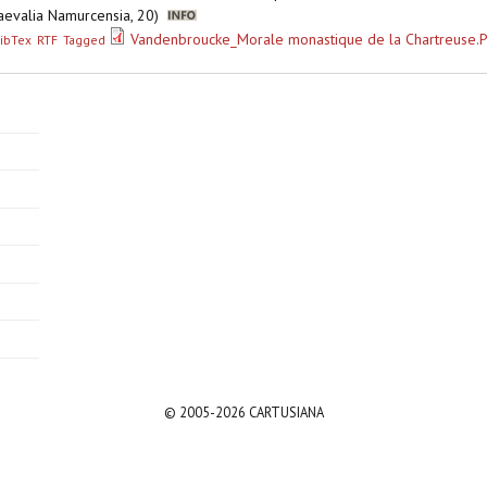
iaevalia Namurcensia, 20)
Vandenbroucke_Morale monastique de la Chartreuse.
ibTex
RTF
Tagged
© 2005-2026 CARTUSIANA