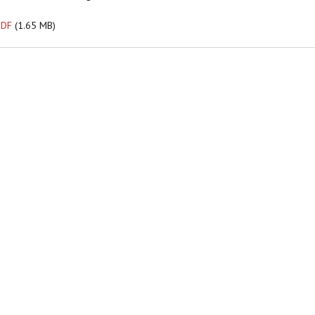
PDF
(1.65 MB)