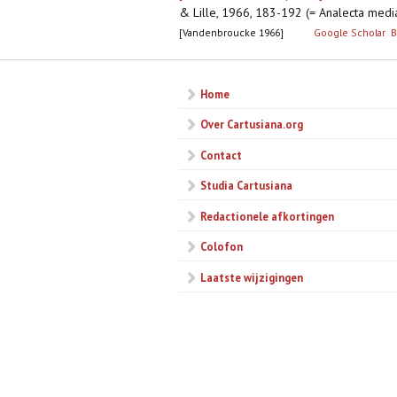
& Lille, 1966, 183-192 (= Analecta med
[Vandenbroucke 1966]
Google Scholar
B
Home
Over Cartusiana.org
Contact
Studia Cartusiana
Redactionele afkortingen
Colofon
Laatste wijzigingen