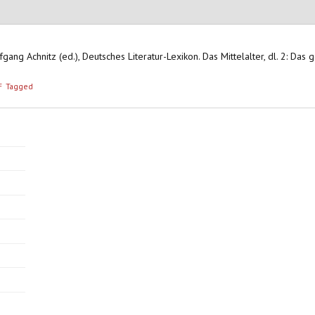
fgang Achnitz (ed.), Deutsches Literatur-Lexikon. Das Mittelalter, dl. 2: Das 
F
Tagged