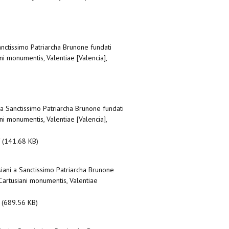
nctissimo Patriarcha Brunone fundati
ni monumentis, Valentiae [Valencia],
a Sanctissimo Patriarcha Brunone fundati
ni monumentis, Valentiae [Valencia],
f
(141.68 KB)
iani a Sanctissimo Patriarcha Brunone
 Cartusiani monumentis, Valentiae
(689.56 KB)