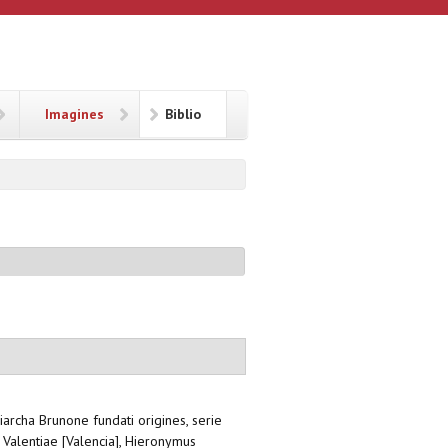
Imagines
Biblio
archa Brunone fundati origines, serie
, Valentiae [Valencia], Hieronymus