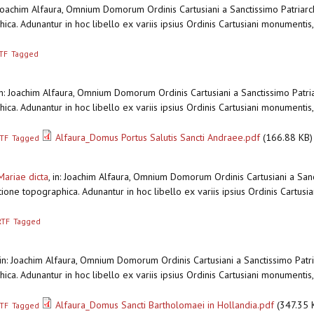
 Joachim Alfaura, Omnium Domorum Ordinis Cartusiani a Sanctissimo Patriarc
ca. Adunantur in hoc libello ex variis ipsius Ordinis Cartusiani monumentis
TF
Tagged
in: Joachim Alfaura, Omnium Domorum Ordinis Cartusiani a Sanctissimo Patria
ca. Adunantur in hoc libello ex variis ipsius Ordinis Cartusiani monumentis
Alfaura_Domus Portus Salutis Sancti Andraee.pdf
(166.88 KB)
TF
Tagged
ariae dicta
,
in: Joachim Alfaura, Omnium Domorum Ordinis Cartusiani a Sanc
ione topographica. Adunantur in hoc libello ex variis ipsius Ordinis Cartusia
RTF
Tagged
in: Joachim Alfaura, Omnium Domorum Ordinis Cartusiani a Sanctissimo Patri
ca. Adunantur in hoc libello ex variis ipsius Ordinis Cartusiani monumentis
Alfaura_Domus Sancti Bartholomaei in Hollandia.pdf
(347.35 
TF
Tagged