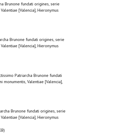
ha Brunone fundati origines, serie
, Valentiae [Valencia], Hieronymus
rcha Brunone fundati origines, serie
, Valentiae [Valencia], Hieronymus
tissimo Patriarcha Brunone fundati
ni monumentis, Valentiae [Valencia],
archa Brunone fundati origines, serie
, Valentiae [Valencia], Hieronymus
KB)