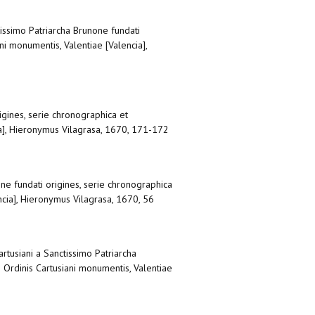
issimo Patriarcha Brunone fundati
ni monumentis, Valentiae [Valencia],
igines, serie chronographica et
cia], Hieronymus Vilagrasa, 1670, 171-172
ne fundati origines, serie chronographica
encia], Hieronymus Vilagrasa, 1670, 56
tusiani a Sanctissimo Patriarcha
s Ordinis Cartusiani monumentis, Valentiae