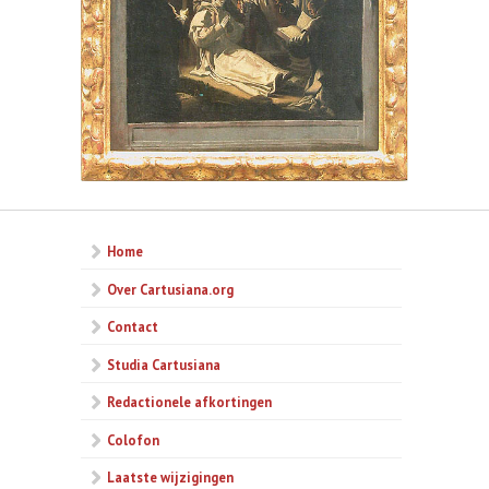
Home
Over Cartusiana.org
Contact
Studia Cartusiana
Redactionele afkortingen
Colofon
Laatste wijzigingen