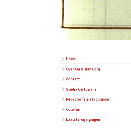
Home
Over Cartusiana.org
Contact
Studia Cartusiana
Redactionele afkortingen
Colofon
Laatste wijzigingen