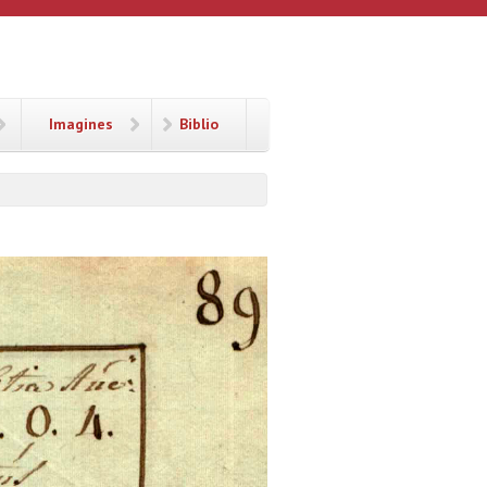
Imagines
Biblio