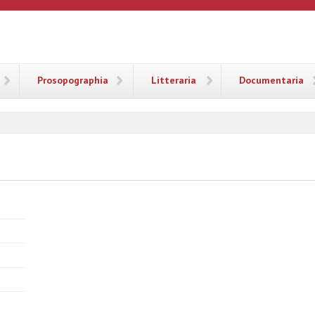
ANA
Prosopographia
Litteraria
Documentaria