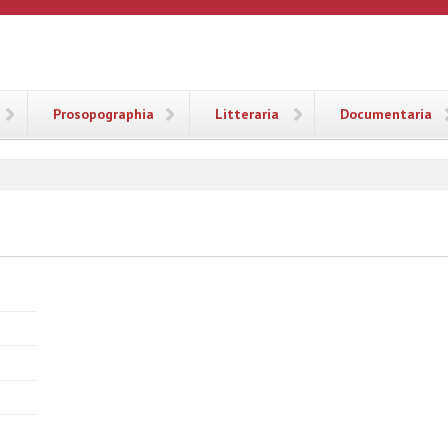
ANA
Prosopographia
Litteraria
Documentaria