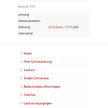
Brussel: 1753
omvang
bewaarplaatsen
biblioref.
[Scholtens 1939a]
42
internetref.
Home
Over Cartusiana.org
Contact
Studia Cartusiana
Redactionele afkortingen
Colofon
Laatste wijzigingen