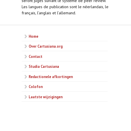
seront jugés suivant le système de peer review.
Les langues de publication sont le néerlandais, le
français, l’anglais et l’allemand.
Home
Over Cartusiana.org
Contact
Studia Cartusiana
Redactionele afkortingen
Colofon
Laatste wijzigingen