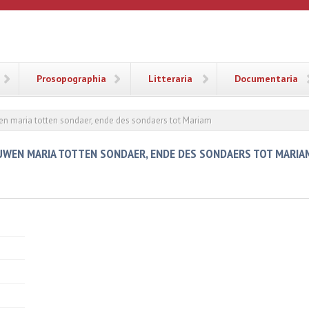
ANA
Prosopographia
Litteraria
Documentaria
en maria totten sondaer, ende des sondaers tot Mariam
UWEN MARIA TOTTEN SONDAER, ENDE DES SONDAERS TOT MARIA