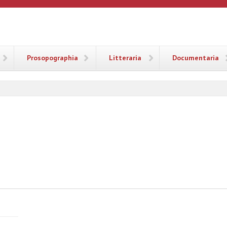
ANA
Prosopographia
Litteraria
Documentaria