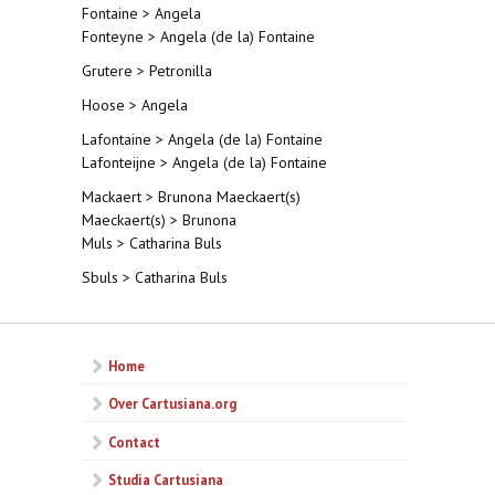
Fontaine > Angela
Fonteyne > Angela (de la) Fontaine
Grutere > Petronilla
Hoose > Angela
Lafontaine > Angela (de la) Fontaine
Lafonteijne > Angela (de la) Fontaine
Mackaert > Brunona Maeckaert(s)
Maeckaert(s) > Brunona
Muls > Catharina Buls
Sbuls > Catharina Buls
Home
Over Cartusiana.org
Contact
Studia Cartusiana