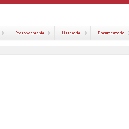
ANA
Prosopographia
Litteraria
Documentaria