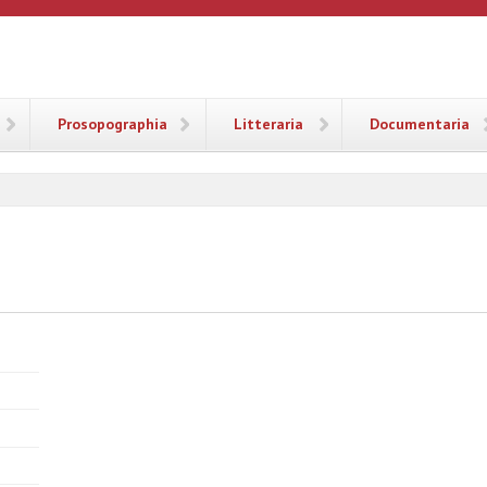
ANA
Prosopographia
Litteraria
Documentaria