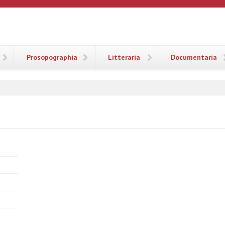
ANA
Prosopographia
Litteraria
Documentaria