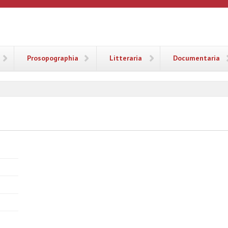
ANA
Prosopographia
Litteraria
Documentaria