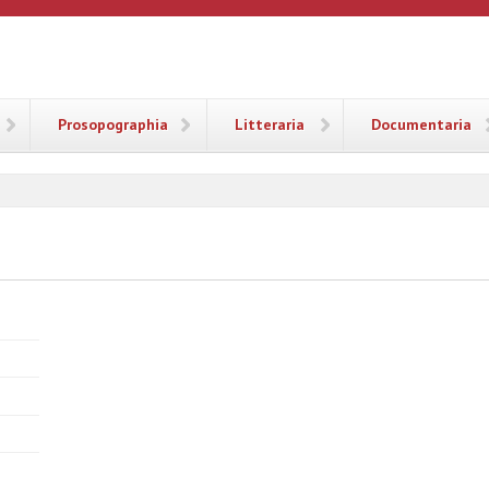
ANA
Prosopographia
Litteraria
Documentaria