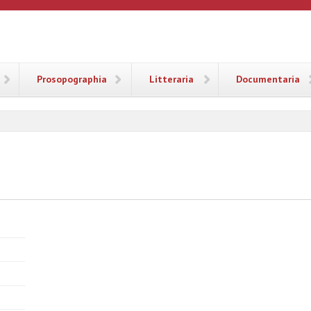
ANA
Prosopographia
Litteraria
Documentaria