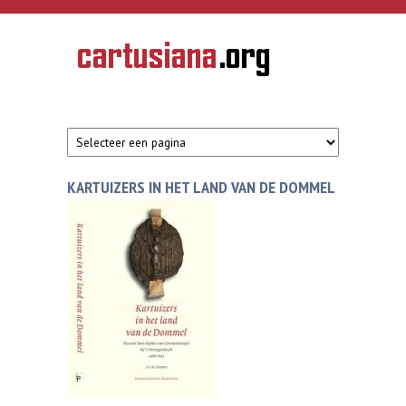
Overslaan en naar de inhoud gaan
CARTUSIANA
Geschiedenis
van de
kartuizerorde
in de
Nederlanden
KARTUIZERS IN HET LAND VAN DE DOMMEL