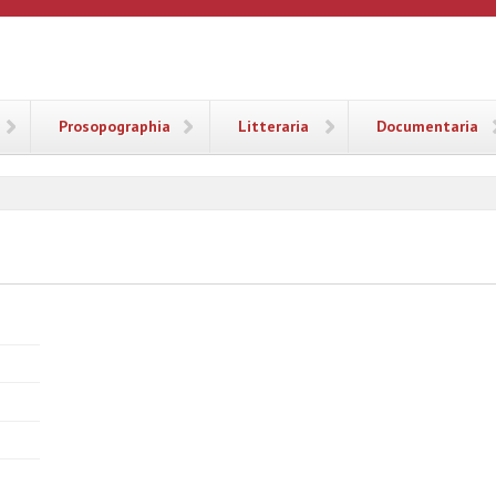
ANA
Prosopographia
Litteraria
Documentaria