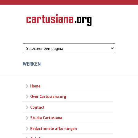
Overslaan en naar de inhoud gaan
CARTUSIANA
Geschiedenis
van de
kartuizerorde
in de
Nederlanden
WERKEN
Home
Over Cartusiana.org
Contact
Studia Cartusiana
Redactionele afkortingen