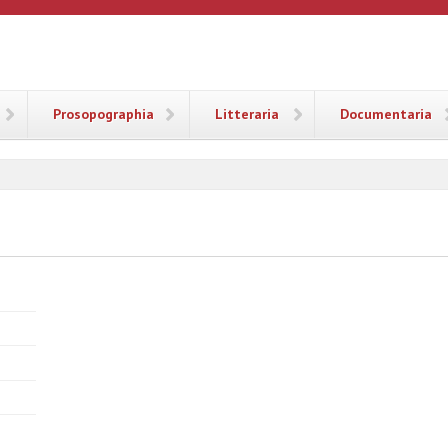
ANA
Prosopographia
Litteraria
Documentaria