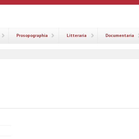
ANA
Prosopographia
Litteraria
Documentaria