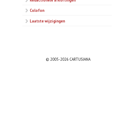
Colofon
Laatste wijzigingen
© 2005-2026 CARTUSIANA