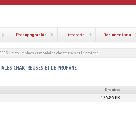
ANA
Prosopographia
Litteraria
Documentaria
RES: L’autre. Moines et moniales chartreuses et le profane
NIALES CHARTREUSES ET LE PROFANE
Grootte
185.86 KB