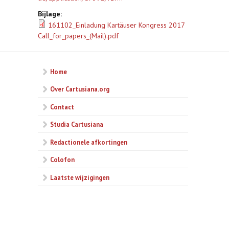
Bijlage:
161102_Einladung Kartäuser Kongress 2017
Call_for_papers_(Mail).pdf
Home
Over Cartusiana.org
Contact
Studia Cartusiana
Redactionele afkortingen
Colofon
Laatste wijzigingen