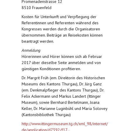
Promenadenstrasse 12
8510 Frauenfeld
Kosten für Unterkunft und Verpflegung der
Referentinnen und Referenten während des
Kongresses werden durch die Organisatoren
übernommen. Beiträge an Reisekosten können
beantragt werden.
Anmeldung
Hörerinnen und Hörer können sich ab Februar
2017 über dieselbe Seite anmelden und von
günstigen Konditionen profitieren.
Dr. Margrit Früh (em. Direktorin des Historischen
Museums des Kantons Thurgau), Dr. Jürg Ganz
(em. Denkmalpfleger des Kantons Thurgau), Dr.
Felix Ackermann und Markus Landert (Ittinger
Museum), sowie Bernhard Bertelmann, Joana
Keller, Dr. Marianne Luginbühl und Maria Solovey
(Kantonsbibliothek Thurgau)
http://www.ittingermuseum.tg.ch/xml_98/internet/
de/application/d7392/f17...