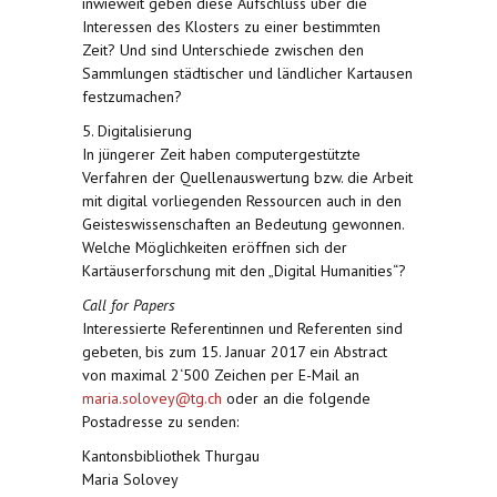
inwieweit geben diese Aufschluss über die
Interessen des Klosters zu einer bestimmten
Zeit? Und sind Unterschiede zwischen den
Sammlungen städtischer und ländlicher Kartausen
festzumachen?
5. Digitalisierung
In jüngerer Zeit haben computergestützte
Verfahren der Quellenauswertung bzw. die Arbeit
mit digital vorliegenden Ressourcen auch in den
Geisteswissenschaften an Bedeutung gewonnen.
Welche Möglichkeiten eröffnen sich der
Kartäuserforschung mit den „Digital Humanities“?
Call for Papers
Interessierte Referentinnen und Referenten sind
gebeten, bis zum 15. Januar 2017 ein Abstract
von maximal 2‘500 Zeichen per E-Mail an
maria.solovey@tg.ch
oder an die folgende
Postadresse zu senden:
Kantonsbibliothek Thurgau
Maria Solovey