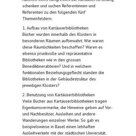
schenken und suchen Referentinnen und
Referenten zu den folgenden fünf
Themenfeldern:
1. Aufbau von Kartäuserbibliotheken
Bücher wurden innerhalb des Klosters in
besonderen Räumen aufbewahrt. Wie waren
diese Räumlichkeiten beschaffen? Waren es
ebenso prunkvolle und repräsentative
Bibliotheken wie in den grossen
Benediktinerabteien? Und in welchem
funktionalen Beziehungsgeflecht standen die
Bibliotheken in der Gebäudestruktur des
jeweiligen Klosters?
2. Benutzung von Kartäuserbibliotheken
Viele Bücher aus Kartäuserbibliotheken tragen
Eigentumsvermerke, die Hinweise geben auf Vor-
und Nachbesitzer, Ausleihen und andere
Wanderungen einzelner Werke. So gab es
beispielsweise in Basel einen lebhaften
Ausleihverkehr mit der städtischen Universität.