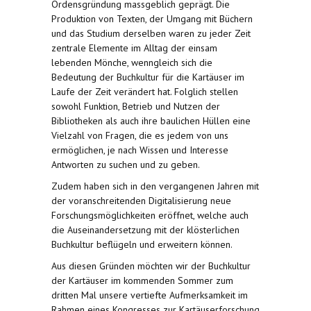
Ordensgründung massgeblich geprägt. Die
Produktion von Texten, der Umgang mit Büchern
und das Studium derselben waren zu jeder Zeit
zentrale Elemente im Alltag der einsam
lebenden Mönche, wenngleich sich die
Bedeutung der Buchkultur für die Kartäuser im
Laufe der Zeit verändert hat. Folglich stellen
sowohl Funktion, Betrieb und Nutzen der
Bibliotheken als auch ihre baulichen Hüllen eine
Vielzahl von Fragen, die es jedem von uns
ermöglichen, je nach Wissen und Interesse
Antworten zu suchen und zu geben.
Zudem haben sich in den vergangenen Jahren mit
der voranschreitenden Digitalisierung neue
Forschungsmöglichkeiten eröffnet, welche auch
die Auseinandersetzung mit der klösterlichen
Buchkultur beflügeln und erweitern können.
Aus diesen Gründen möchten wir der Buchkultur
der Kartäuser im kommenden Sommer zum
dritten Mal unsere vertiefte Aufmerksamkeit im
Rahmen eines Kongresses zur Kartäuserforschung