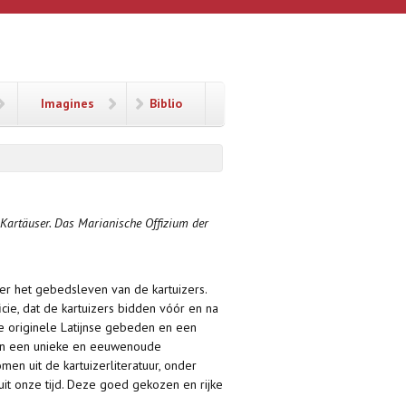
Imagines
Biblio
r Kartäuser. Das Marianische Offizium der
ver het gebedsleven van de kartuizers.
cie, dat de kartuizers bidden vóór en na
de originele Latijnse gebeden en een
an een unieke en eeuwenoude
men uit de kartuizerliteratuur, onder
t onze tijd. Deze goed gekozen en rijke