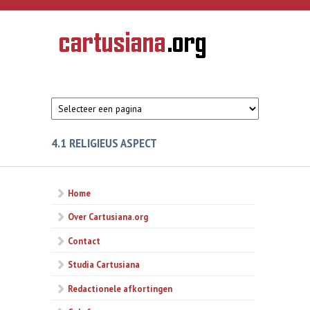
Overslaan en naar de inhoud gaan
CARTUSIANA
Geschiedenis
van de
kartuizerorde
in de
Nederlanden
4.1 RELIGIEUS ASPECT
Home
Over Cartusiana.org
Contact
Studia Cartusiana
Redactionele afkortingen