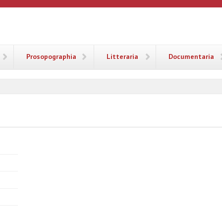
ANA
Prosopographia
Litteraria
Documentaria