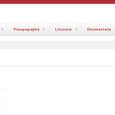
ANA
Prosopographia
Litteraria
Documentaria