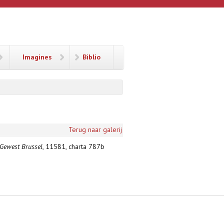
Imagines
Biblio
Terug naar galerij
 Gewest Brussel
, 11581, charta 787b