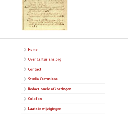
Home
Over Cartusiana.org
Contact
Studia Cartusiana
Redactionele afkortingen
Colofon
Laatste wijzigingen