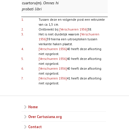
cuartoru(m).
Omnes hi
probati libri
1.
Tussen deze en volgende post een witruimte
van ca. 1,5 cm.
2.
Ontbreekt bij
[Verschueren 1936]
38.
3.
Het is niet duidelijk waarom
[Verschueren
1936]
39 hierna een uitroepteken tussen
vierkante haken plaatst.
4.
[Verschueren 1936]
40 heeft deze afkorting
niet opgelost.
5.
[Verschueren 1936]
40 heeft deze afkorting
niet opgelost.
6.
[Verschueren 1936]
40 heeft deze afkorting
niet opgelost.
7.
[Verschueren 1936]
41 heeft deze afkorting
niet opgelost.
Home
Over Cartusiana.org
Contact