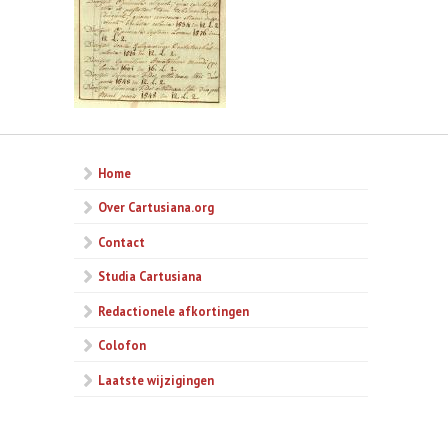
Home
Over Cartusiana.org
Contact
Studia Cartusiana
Redactionele afkortingen
Colofon
Laatste wijzigingen